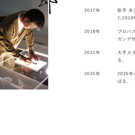
2017年
歌手 
た201
2018年
プロバス
ガンデ
2021年
大手カ
る。
2025年
2025
ぼる。