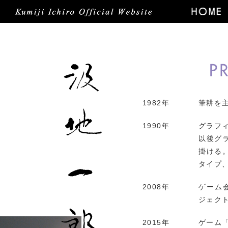
1982年
筆耕を
1990年
グラフ
以後グ
掛ける
タイプ
2008年
ゲーム会
ジェク
2015年
ゲーム「